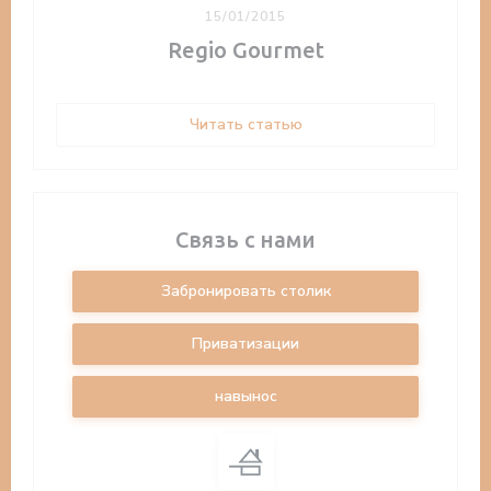
15/01/2015
Regio Gourmet
((открывается в новом ок
Читать статью
Связь с нами
Забронировать столик
Приватизации
навынос