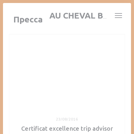
Панель управления cookies
AUBERGE AU CHEVAL BLANC
Пресса
23/08/2016
Certificat excellence trip advisor