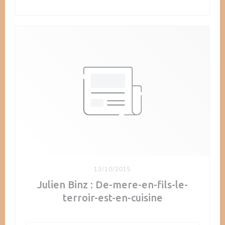
13/10/2015
Julien Binz : De-mere-en-fils-le-
terroir-est-en-cuisine