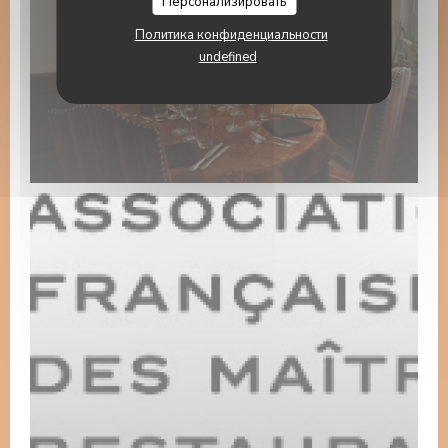
Персонализировать
Политика конфиденциальности
undefined