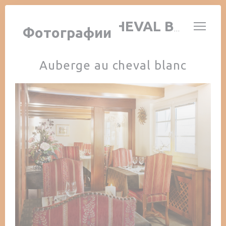
Панель управления cookies
AUBERGE AU CHEVAL BLANC
Фотографии
Auberge au cheval blanc