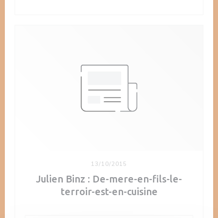
13/10/2015
Julien Binz : De-mere-en-fils-le-
terroir-est-en-cuisine