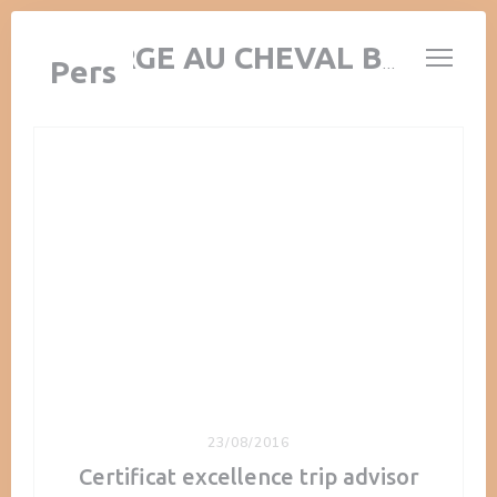
Cookies beheer paneel
AUBERGE AU CHEVAL BLANC
Pers
23/08/2016
Certificat excellence trip advisor