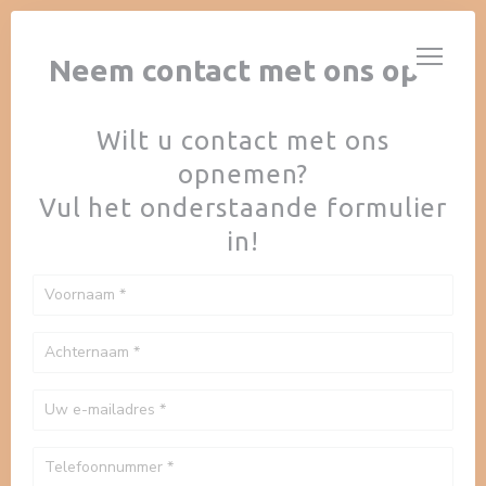
Cookies beheer paneel
AUBERGE AU CHEVAL BLANC
Neem contact met ons op
Wilt u contact met ons
opnemen?
Vul het onderstaande formulier
in!