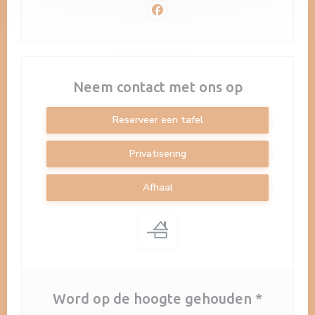
Facebook ((opent in een nieuw v
Neem contact met ons op
Reserveer een tafel
Privatisering
Afhaal
Word op de hoogte gehouden
*