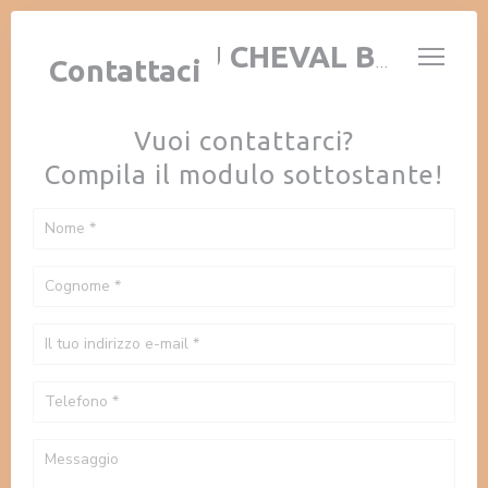
Personalizzazione delle tue scelte sui cookie
AUBERGE AU CHEVAL BLANC
Contattaci
Vuoi contattarci?
Compila il modulo sottostante!