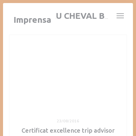
Painel de Gerenciamento de Cookies
AUBERGE AU CHEVAL BLANC
Imprensa
23/08/2016
Certificat excellence trip advisor