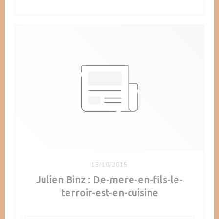
13/10/2015
Julien Binz : De-mere-en-fils-le-
terroir-est-en-cuisine