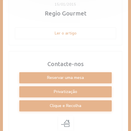
15/01/2015
Regio Gourmet
((abre numa nova janela))
Ler o artigo
Contacte-nos
Reservar uma mesa
Privatização
Clique e Recolha