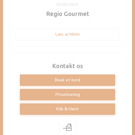
15/01/2015
Regio Gourmet
((åbner i et nyt vindue))
Læs artiklen
Kontakt os
Book et bord
Privatisering
Klik & Hent