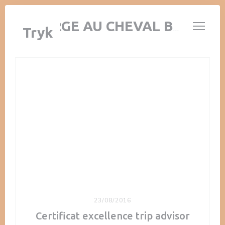
CCookie-styringspanel
AUBERGE AU CHEVAL BLANC
Tryk
23/08/2016
Certificat excellence trip advisor