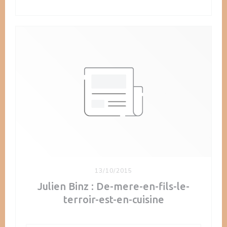
13/10/2015
Julien Binz : De-mere-en-fils-le-
terroir-est-en-cuisine