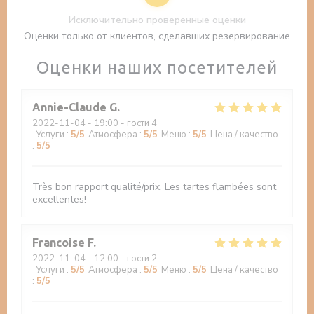
Исключительно проверенные оценки
Оценки только от клиентов, сделавших резервирование
Оценки наших посетителей
Annie-Claude
G
2022-11-04
- 19:00 - гости 4
Услуги
:
5
/5
Атмосфера
:
5
/5
Меню
:
5
/5
Цена / качество
:
5
/5
Très bon rapport qualité/prix. Les tartes flambées sont
excellentes!
Francoise
F
2022-11-04
- 12:00 - гости 2
Услуги
:
5
/5
Атмосфера
:
5
/5
Меню
:
5
/5
Цена / качество
:
5
/5