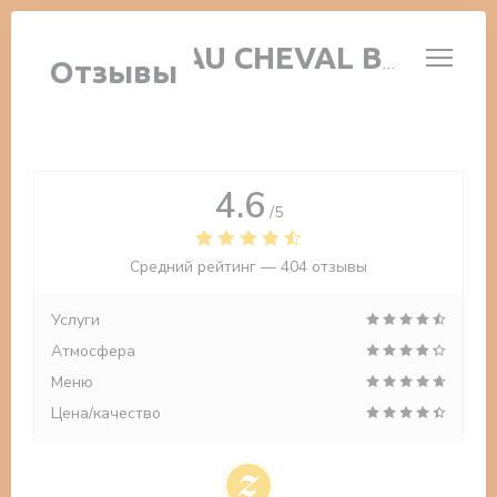
Панель управления cookies
AUBERGE AU CHEVAL BLANC
Отзывы
4.6
/5
Средний рейтинг —
404 отзывы
Услуги
Атмосфера
Меню
Цена/качество