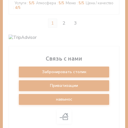
Услуги
:
5
/5
Атмосфера
:
5
/5
Меню
:
5
/5
Цена / качество
:
4
/5
1
2
3
Связь с нами
Забронировать столик
Приватизации
навынос