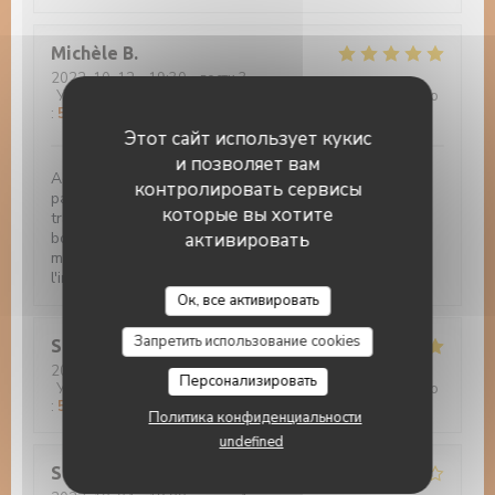
Michèle
B
2022-10-12
- 19:30 - гости 3
Услуги
:
5
/5
Атмосфера
:
5
/5
Меню
:
5
/5
Цена / качество
:
5
/5
Этот сайт использует кукис
и позволяет вам
Acceil très professionnelle et chaleureuse par le
контролировать сервисы
patron. Tout est fait maison. Excellente cuisine
которые вы хотите
traditionnelle, tartes flambées, souris d'agneau, gibier,
активировать
boeuf tout est merveilleux. Les desserts sont divin -
même si vous n'avez plus faim il ne faut pas faire
l'impasse. Je conseil fortement.
Auberge Au Cheval Blanc
Ок, все активировать
Запретить использование cookies
Sandra
Z
2022-10-11
- 12:00 - гости 2
Персонализировать
Услуги
:
5
/5
Атмосфера
:
5
/5
Меню
:
5
/5
Цена / качество
:
5
/5
Политика конфиденциальности
undefined
Stefanie
P