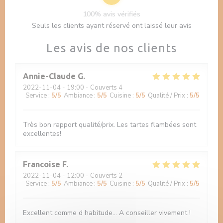
100% avis vérifiés
Seuls les clients ayant réservé ont laissé leur avis
Les avis de nos clients
Annie-Claude
G
2022-11-04
- 19:00 - Couverts 4
Service
:
5
/5
Ambiance
:
5
/5
Cuisine
:
5
/5
Qualité / Prix
:
5
/5
Très bon rapport qualité/prix. Les tartes flambées sont
excellentes!
Francoise
F
2022-11-04
- 12:00 - Couverts 2
Service
:
5
/5
Ambiance
:
5
/5
Cuisine
:
5
/5
Qualité / Prix
:
5
/5
Excellent comme d habitude... A conseiller vivement !