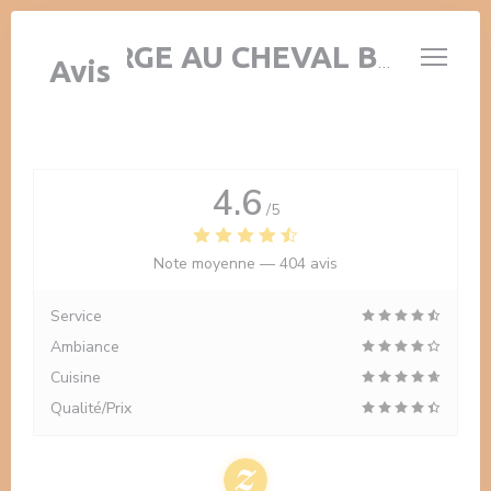
Personnalisation de vos choix en matière de cookies
AUBERGE AU CHEVAL BLANC
Avis
4.6
/5
Note moyenne —
404 avis
Service
Ambiance
Cuisine
Qualité/Prix