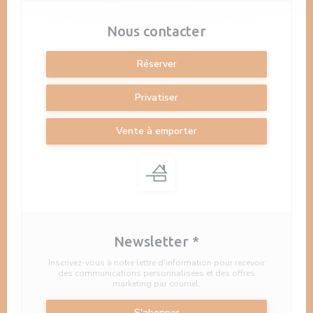
Nous contacter
Réserver
Privatiser
Vente à emporter
Newsletter
*
Inscrivez-vous à notre lettre d'information pour recevoir
des communications personnalisées et des offres
marketing par courriel.
S'abonner