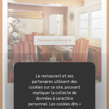
Découvrir notre carte
Le restaurant et ses
partenaires utilisent des
cookies sur ce site, pouvant
impliquer la collecte de
données à caractère
Infos pratiques
personnel. Les cookies dits «
Cuisine