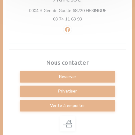
((ouvre une nou
0004 R Gén de Gaulle 68220 HESINGUE
03 74 11 63 93
Facebook ((ouvre une nouvelle f
Nous contacter
Réserver
Privatiser
Vente à emporter