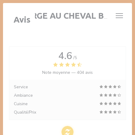
Personnalisation de vos choix en matière de cookies
AUBERGE AU CHEVAL BLANC
Avis
4.6
/5
Note moyenne —
404 avis
Service
Ambiance
Cuisine
Qualité/Prix