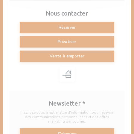
Nous contacter
Réserver
Privatiser
Vente à emporter
Newsletter
*
Inscrivez-vous à notre lettre d'information pour recevoir
des communications personnalisées et des offres
marketing par courriel.
S'abonner