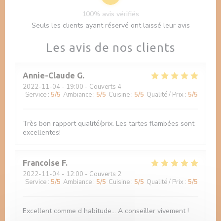
100% avis vérifiés
Seuls les clients ayant réservé ont laissé leur avis
Les avis de nos clients
Annie-Claude
G
2022-11-04
- 19:00 - Couverts 4
Service
:
5
/5
Ambiance
:
5
/5
Cuisine
:
5
/5
Qualité / Prix
:
5
/5
Très bon rapport qualité/prix. Les tartes flambées sont
excellentes!
Francoise
F
2022-11-04
- 12:00 - Couverts 2
Service
:
5
/5
Ambiance
:
5
/5
Cuisine
:
5
/5
Qualité / Prix
:
5
/5
Excellent comme d habitude... A conseiller vivement !