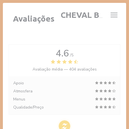
Painel de Gerenciamento de Cookies
AUBERGE AU CHEVAL BLANC
Avaliações
4.6
/5
Avaliação média —
404 avaliações
Apoio
Atmosfera
Menus
Qualidade/Preço