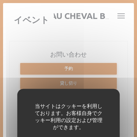
クッキー利用の管理について
AUBERGE AU CHEVAL BLANC
イベント
お問い合わせ
予約
貸し切り
取り除く
当サイトはクッキーを利用し
ております。お客様自身でク
ッキー利用の設定および管理
ができます。