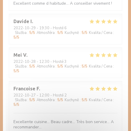
Excellent comme d habitude... A conseiller vivement !
Davide
I
2022-10-29
- 19:30 - Hosté 6
Služba
:
5
/5
Atmosféra
:
5
/5
Kuchyně
:
5
/5
Kvalita / Cena
:
5
/5
Mei
V
2022-10-28
- 12:30 - Hosté 3
Služba
:
5
/5
Atmosféra
:
5
/5
Kuchyně
:
5
/5
Kvalita / Cena
:
5
/5
Francoise
F
2022-10-27
- 12:00 - Hosté 2
Služba
:
5
/5
Atmosféra
:
5
/5
Kuchyně
:
5
/5
Kvalita / Cena
:
5
/5
Excellente cuisine... Beau cadre... Très bon service... A
recommander...