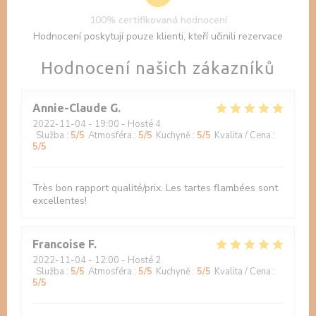
100% certifikovaná hodnocení
Hodnocení poskytují pouze klienti, kteří učinili rezervace
Hodnocení našich zákazníků
Annie-Claude
G
2022-11-04
- 19:00 - Hosté 4
Služba
:
5
/5
Atmosféra
:
5
/5
Kuchyně
:
5
/5
Kvalita / Cena
:
5
/5
Très bon rapport qualité/prix. Les tartes flambées sont
excellentes!
Francoise
F
2022-11-04
- 12:00 - Hosté 2
Služba
:
5
/5
Atmosféra
:
5
/5
Kuchyně
:
5
/5
Kvalita / Cena
:
5
/5