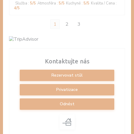
Služba
:
5
/5
Atmosféra
:
5
/5
Kuchyně
:
5
/5
Kvalita / Cena
:
4
/5
1
2
3
Kontaktujte nás
Rezervovat stůl
Privatizace
Odnést