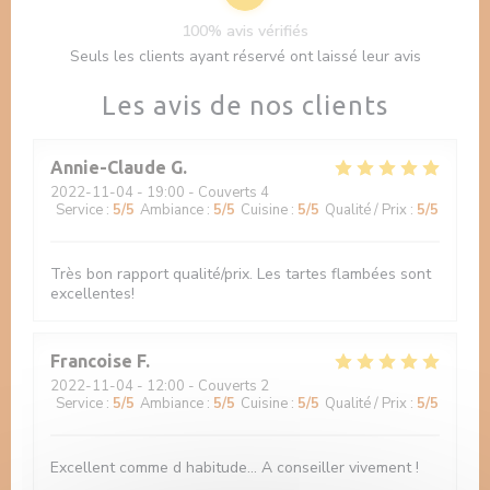
100% avis vérifiés
Seuls les clients ayant réservé ont laissé leur avis
Les avis de nos clients
Annie-Claude
G
2022-11-04
- 19:00 - Couverts 4
Service
:
5
/5
Ambiance
:
5
/5
Cuisine
:
5
/5
Qualité / Prix
:
5
/5
Très bon rapport qualité/prix. Les tartes flambées sont
excellentes!
Francoise
F
2022-11-04
- 12:00 - Couverts 2
Service
:
5
/5
Ambiance
:
5
/5
Cuisine
:
5
/5
Qualité / Prix
:
5
/5
Excellent comme d habitude... A conseiller vivement !