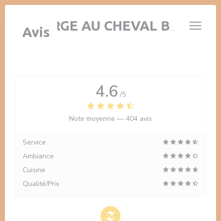
Personnalisation de vos choix en matière de cookies
AUBERGE AU CHEVAL BLANC
Avis
4.6
/5
Note moyenne —
404 avis
Service
Ambiance
Cuisine
Qualité/Prix