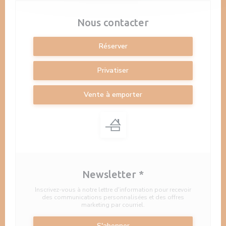
Nous contacter
Réserver
Privatiser
Vente à emporter
Newsletter
*
Inscrivez-vous à notre lettre d'information pour recevoir
des communications personnalisées et des offres
marketing par courriel.
S'abonner