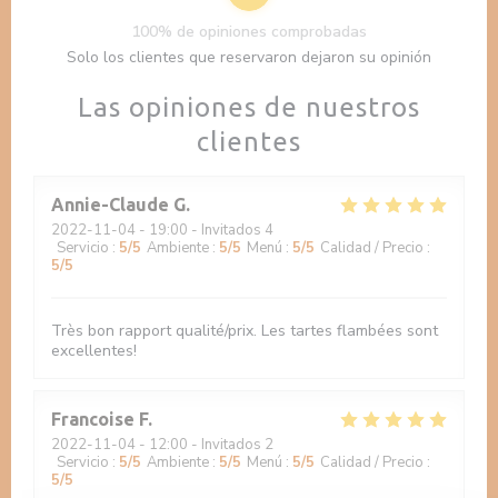
100% de opiniones comprobadas
Solo los clientes que reservaron dejaron su opinión
Las opiniones de nuestros
clientes
Annie-Claude
G
2022-11-04
- 19:00 - Invitados 4
Servicio
:
5
/5
Ambiente
:
5
/5
Menú
:
5
/5
Calidad / Precio
:
5
/5
Très bon rapport qualité/prix. Les tartes flambées sont
excellentes!
Francoise
F
2022-11-04
- 12:00 - Invitados 2
Servicio
:
5
/5
Ambiente
:
5
/5
Menú
:
5
/5
Calidad / Precio
:
5
/5