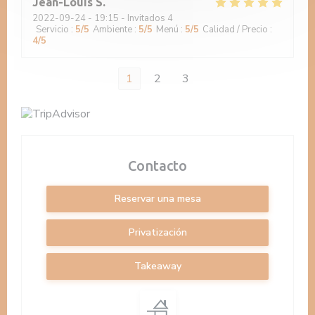
Jean-Louis
S
2022-09-24
- 19:15 - Invitados 4
Servicio
:
5
/5
Ambiente
:
5
/5
Menú
:
5
/5
Calidad / Precio
:
4
/5
1
2
3
Contacto
Reservar una mesa
Privatización
Takeaway