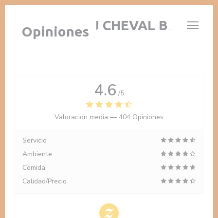
Personalización de sus opciones de cookies
AUBERGE AU CHEVAL BLANC
Opiniones
4.6
/5
Valoración media —
404 Opiniones
Servicio
Ambiente
Comida
Calidad/Precio