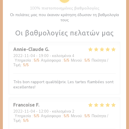
100% πιστοποιημένες βαθμολογίες
Οι πελάτες μας που έκαναν κράτηση έδωσαν τη βαθμολογία
τους
Οι βαθμολογίες πελατών μας
Annie-Claude
G
2022-11-04
- 19:00 - καλεσμένοι 4
Υπηρεσία
:
5
/5
Ατμόσφαιρα
:
5
/5
Μενού
:
5
/5
Ποιότητα /
Τιμή
:
5
/5
Très bon rapport qualité/prix. Les tartes flambées sont
excellentes!
Francoise
F
2022-11-04
- 12:00 - καλεσμένοι 2
Υπηρεσία
:
5
/5
Ατμόσφαιρα
:
5
/5
Μενού
:
5
/5
Ποιότητα /
Τιμή
:
5
/5