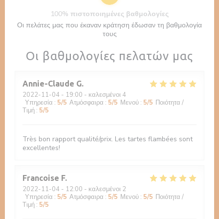
100% πιστοποιημένες βαθμολογίες
Οι πελάτες μας που έκαναν κράτηση έδωσαν τη βαθμολογία
τους
Οι βαθμολογίες πελατών μας
Annie-Claude
G
2022-11-04
- 19:00 - καλεσμένοι 4
Υπηρεσία
:
5
/5
Ατμόσφαιρα
:
5
/5
Μενού
:
5
/5
Ποιότητα /
Τιμή
:
5
/5
Très bon rapport qualité/prix. Les tartes flambées sont
excellentes!
Francoise
F
2022-11-04
- 12:00 - καλεσμένοι 2
Υπηρεσία
:
5
/5
Ατμόσφαιρα
:
5
/5
Μενού
:
5
/5
Ποιότητα /
Τιμή
:
5
/5