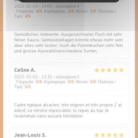
2022-10-04
- 19:00 - καλεσμένοι 4
Υπηρεσία
:
4
/5
Ατμόσφαιρα
:
4
/5
Μενού
:
5
/5
Ποιότητα /
Τιμή
:
4
/5
Gemütliches Ambiente. Ausgezeichneter Fisch mit sehr
feiner Sauce, Gemüsebeilagen könnte etwas mehr sein
aber alles sehr lecker. Auch die Flammkuchen sehr fein
und grosse Auswahl/verschiedene Sorten.
Celine
A
2022-10-02
- 12:15 - καλεσμένοι 3
Υπηρεσία
:
5
/5
Ατμόσφαιρα
:
5
/5
Μενού
:
5
/5
Ποιότητα /
Τιμή
:
5
/5
Cadre typique alsacien, très mignon et très propre, j' ai
adoré. Le service impeccable, le repas au top. Je
reviendrais sans aucune hésitation.
Jean-Louis
S