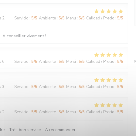
s 2
Servicio
:
5
/5
Ambiente
:
5
/5
Menú
:
5
/5
Calidad / Precio
:
5
/5
 A conseiller vivement !
s 6
Servicio
:
5
/5
Ambiente
:
5
/5
Menú
:
5
/5
Calidad / Precio
:
5
/5
s 3
Servicio
:
5
/5
Ambiente
:
5
/5
Menú
:
5
/5
Calidad / Precio
:
5
/5
s 2
Servicio
:
5
/5
Ambiente
:
5
/5
Menú
:
5
/5
Calidad / Precio
:
5
/5
re... Très bon service... A recommander...