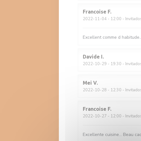
Francoise
F
2022-11-04
- 12:00 - Invitado
Excellent comme d habitude...
Davide
I
2022-10-29
- 19:30 - Invitado
Mei
V
2022-10-28
- 12:30 - Invitado
Francoise
F
2022-10-27
- 12:00 - Invitado
Excellente cuisine... Beau cad