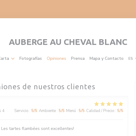
AUBERGE AU CHEVAL BLANC
arta
Fotografías
Opiniones
Prensa
Mapa y Contacto
ES
niones de nuestros clientes
s 4
Servicio
:
5
/5
Ambiente
:
5
/5
Menú
:
5
/5
Calidad / Precio
:
5
/5
. Les tartes flambées sont excellentes!