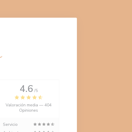
4.6
/5
Valoración media —
404
Opiniones
Servicio