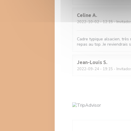
Celine
A
2022-10-02
- 12:15 - Invitado
Cadre typique alsacien, très m
repas au top. Je reviendrais 
Jean-Louis
S
2022-09-24
- 19:15 - Invitado