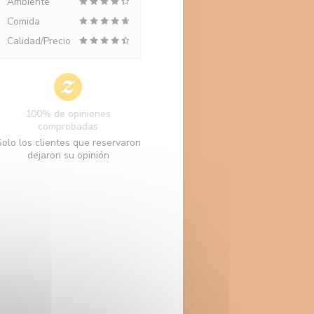
Ambiente
Comida
Calidad/Precio
100% de opiniones
comprobadas
Solo los clientes que reservaron
dejaron su opinión